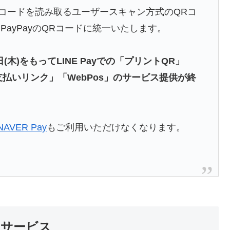
QRコードを読み取るユーザースキャン方式のQRコ
りPayPayのQRコードに統一いたします。
(木)をもってLINE Payでの「プリントQR」
ay 支払いリンク」「WebPos」のサービス提供が終
NAVER Pay
もご利用いただけなくなります。
のサービス