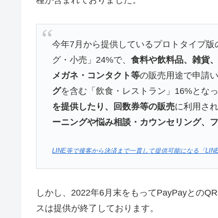
種が含まれておりました。
今年7月から提供しているプロトタイプ版
グ・小売」24%で、
食料や飲料品、雑貨
メガネ・コンタクト等
の販売用途で申請
グ
を含む「飲食・レストラン」16%とな
を提供したり、回数券等の販売
に利用され
ーニングや悩み相談・カウンセリング、
LINE等で接客から決済まで一貫して提供可能になる「LIN
しかし、2022年6月末をもってPayPayとのQ
スは提供が終了しております。