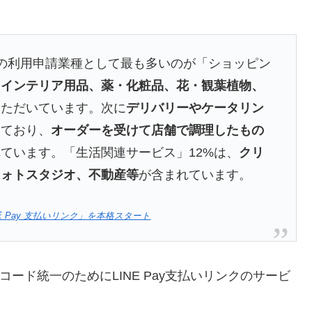
の利用申請業種として最も多いのが「ショッピン
、インテリア用品、薬・化粧品、花・観葉植物、
いただいています。次に
デリバリーやケータリン
っており、
オーダーを受けて店舗で調理したもの
ています。「生活関連サービス」12%は、
クリ
フォトスタジオ、不動産等
が含まれています。
E Pay 支払いリンク」を本格スタート
Rコード統一のためにLINE Pay支払いリンクのサービ