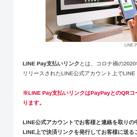
LINE
LINE Pay支払いリンク
とは、コロナ禍の202
リリースされたLINE公式アカウント上でLIN
※LINE Pay支払いリンクは
PayPay
との
QR
コ
ります。
LINE公式アカウントでお客様と連絡を取り
LINE上で決済リンクを発行してお客様に送ること