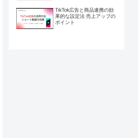
TikTok広告と商品連携の効
果的な設定法 売上アップの
ポイント