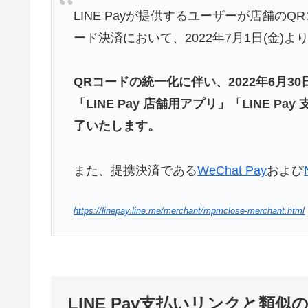
LINE Payが提供するユーザーが店舗の
ード決済において、2022年7月1日(金)よ
QRコードの統一化に伴い、2022年6月30日
「LINE Pay 店舗用アプリ」「LINE P
了いたします。
また、提携決済である
WeChat Pay
および
https://linepay.line.me/merchant/mpmclose-merchant.html
LINE Pay支払いリンクと類似