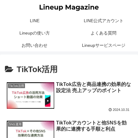
LINE
LINE公式アカウント
Lineupの使い方
よくある質問
お問い合わせ
Lineupサービスページ
TikTok活用
TikTok広告と商品連携の効果的な
TikTok活用
設定法 売上アップのポイント
2024.10.31
TikTokアカウントと他SNSを効
SNS運用
果的に連携する手順と利点